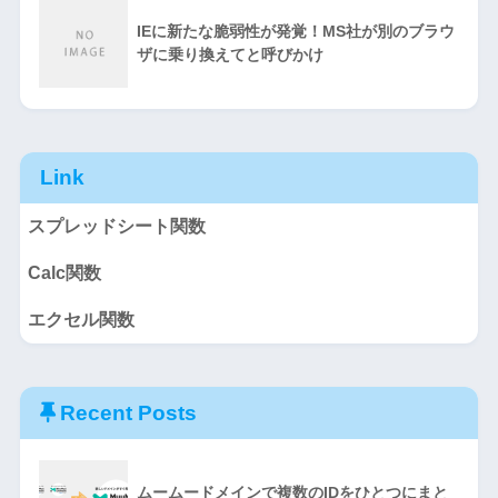
IEに新たな脆弱性が発覚！MS社が別のブラウ
ザに乗り換えてと呼びかけ
Link
スプレッドシート関数
Calc関数
エクセル関数
Recent Posts
ムームードメインで複数のIDをひとつにまと