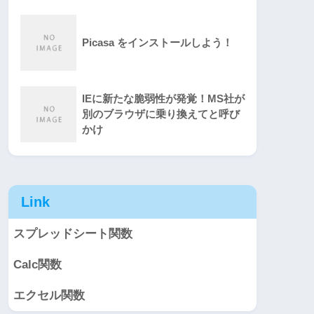
Picasa をインストールしよう！
IEに新たな脆弱性が発覚！MS社が
別のブラウザに乗り換えてと呼び
かけ
Link
スプレッドシート関数
Calc関数
エクセル関数