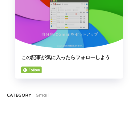
この記事が気に入ったらフォローしよう
CATEGORY :
Gmail