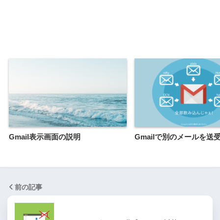
Gmail表示画面の説明
Gmailで別のメールを送
前の記事