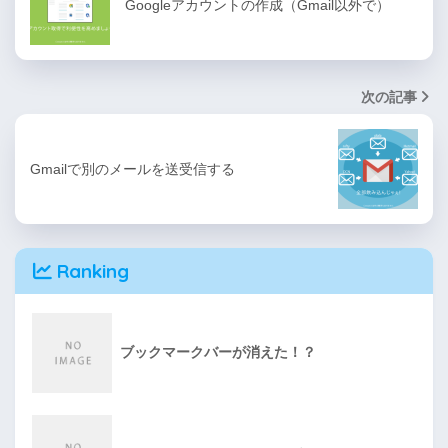
Googleアカウントの作成（Gmail以外で）
次の記事
Gmailで別のメールを送受信する
Ranking
ブックマークバーが消えた！？