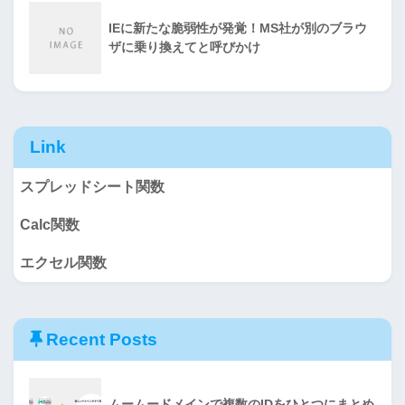
IEに新たな脆弱性が発覚！MS社が別のブラウ
ザに乗り換えてと呼びかけ
Link
スプレッドシート関数
Calc関数
エクセル関数
Recent Posts
ムームードメインで複数のIDをひとつにまとめ