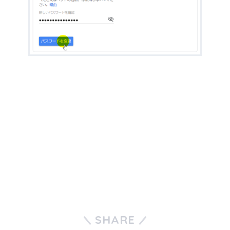
SHARE