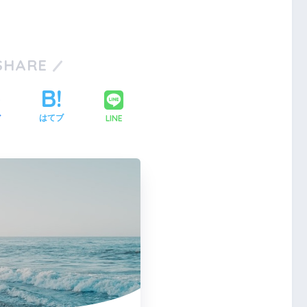
SHARE
LINE
ア
はてブ