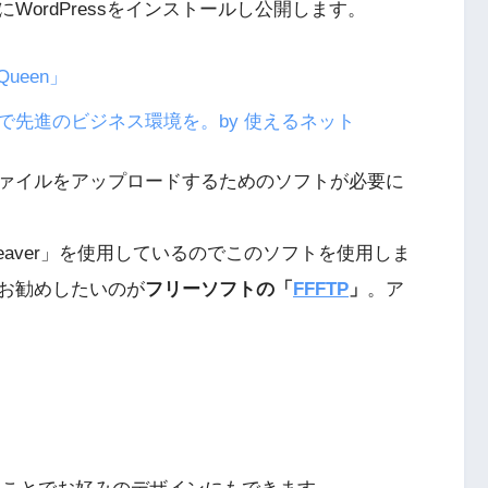
ordPressをインストールし公開します。
ueen」
先進のビジネス環境を。by 使えるネット
ァイルをアップロードするためのソフトが必要に
eaver」を使用しているのでこのソフトを使用しま
お勧めしたいのが
フリーソフトの「
FFFTP
」
。ア