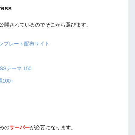
ess
公開されているのでそこから選びます。
sテンプレート配布サイト
Sテーマ 150
100+
めの
サーバー
が必要になります。