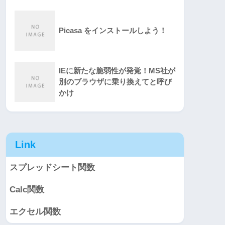
Picasa をインストールしよう！
IEに新たな脆弱性が発覚！MS社が
別のブラウザに乗り換えてと呼び
かけ
Link
スプレッドシート関数
Calc関数
エクセル関数