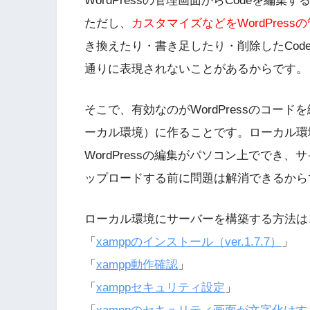
WordPressの管理画面からCodeを編
ただし、
カスタマイズなどをWordPre
き換えたり・書き足したり・削除したCo
通りに表現されないことがあるからです。
そこで、有効なのがWordPressのコー
ーカル環境）に作ることです。ローカル環
WordPressの編集がパソコン上ででき
ップロードする前に問題は解消できるから
ローカル環境にサーバーを構築する方法は
「
xamppのインストール（ver.1.7.7）
」
「
xampp動作確認
」
「
xamppセキュリティ設定
」