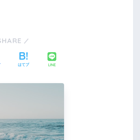
SHARE
LINE
ア
はてブ