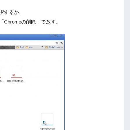
択するか、
Chromeの削除」で放す。