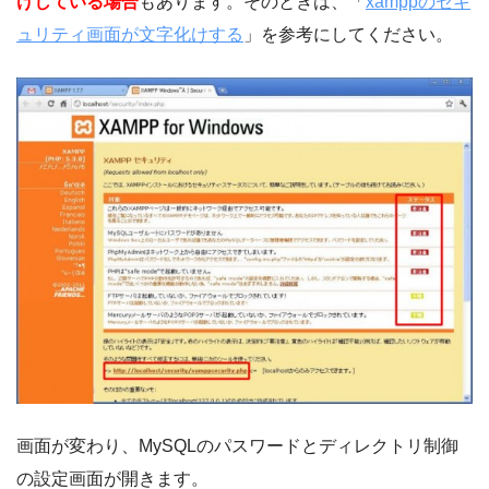
けしている場合
もあります。そのときは、「
xamppのセキ
ュリティ画面が文字化けする
」を参考にしてください。
画面が変わり、MySQLのパスワードとディレクトリ制御
の設定画面が開きます。