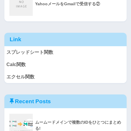
YahooメールをGmailで受信する②
Link
スプレッドシート関数
Calc関数
エクセル関数
Recent Posts
ムームードメインで複数のIDをひとつにまとめ
る!