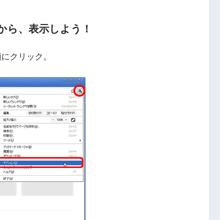
から、表示しよう！
順にクリック。