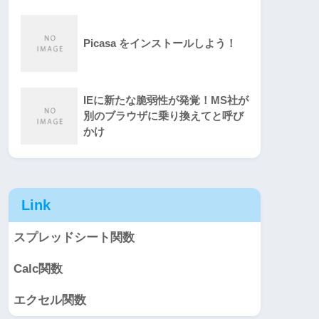
Picasa をインストールしよう！
IEに新たな脆弱性が発覚！MS社が
別のブラウザに乗り換えてと呼び
かけ
Link
スプレッドシート関数
Calc関数
エクセル関数