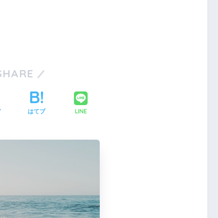
SHARE
LINE
ア
はてブ