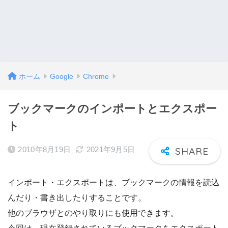
ホーム
Google
Chrome
ブックマークのインポートとエクスポー
ト
2010年8月19日
2021年9月5日
インポート・エクスポートは、ブックマークの情報を読込
んだり・書き出したりすることです。
他のブラウザとのやり取りにも使用できます。