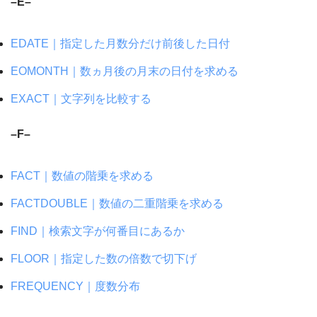
–E–
EDATE｜指定した月数分だけ前後した日付
EOMONTH｜数ヵ月後の月末の日付を求める
EXACT｜文字列を比較する
–F–
FACT｜数値の階乗を求める
FACTDOUBLE｜数値の二重階乗を求める
FIND｜検索文字が何番目にあるか
FLOOR｜指定した数の倍数で切下げ
FREQUENCY｜度数分布