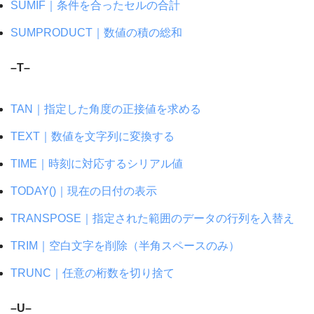
SUMIF｜条件を合ったセルの合計
SUMPRODUCT｜数値の積の総和
–T–
TAN｜指定した角度の正接値を求める
TEXT｜数値を文字列に変換する
TIME｜時刻に対応するシリアル値
TODAY()｜現在の日付の表示
TRANSPOSE｜指定された範囲のデータの行列を入替え
TRIM｜空白文字を削除（半角スペースのみ）
TRUNC｜任意の桁数を切り捨て
–U–