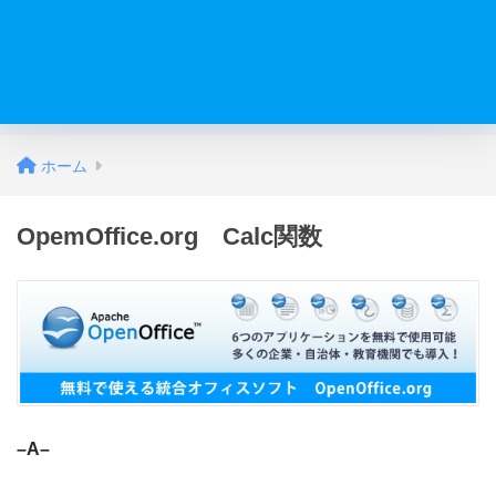
ホーム
OpemOffice.org Calc関数
–A–