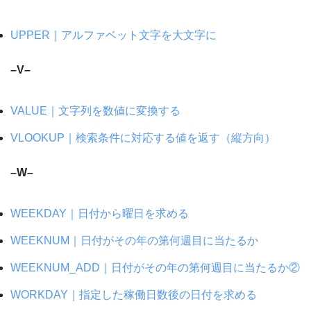
UPPER｜アルファベット文字を大文字に
–V–
VALUE｜文字列を数値に変換する
VLOOKUP｜検索条件に対応する値を返す（縦方向）
–W–
WEEKDAY｜日付から曜日を求める
WEEKNUM｜日付がその年の第何週目に当たるか
WEEKNUM_ADD｜日付がその年の第何週目に当たるか②
WORKDAY｜指定した稼働日数後の日付を求める