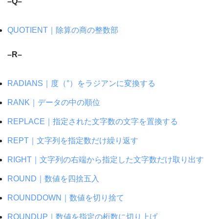
–Q–
QUOTIENT｜除算の商の整数部
–R–
RADIANS｜度（°）をラジアンに変換する
RANK｜データの中の順位
REPLACE｜指定された文字数の文字を置換する
REPT｜文字列を指定数だけ繰り返す
RIGHT｜文字列の右端から指定した文字数だけ取り出す
ROUND｜数値を四捨五入
ROUNDDOWN｜数値を切り捨て
ROUNDUP｜数値を指定の桁数に切り上げ