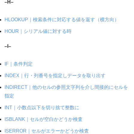
–H–
HLOOKUP｜検索条件に対応する値を返す（横方向）
HOUR｜シリアル値に対する時
–I–
IF｜条件判定
INDEX｜行・列番号を指定しデータを取り出す
INDIRECT｜他のセルの参照文字列を介し間接的にセルを
指定
INT｜小数点以下を切り捨て整数に
ISBLANK｜セルが空白かどうか検査
ISERROR｜セルがエラーかどうか検査