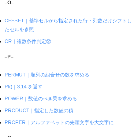
–O–
OFFSET｜基準セルから指定された行・列数だけシフトし
たセルを参照
OR｜複数条件判定②
–P–
PERMUT｜順列の組合せの数を求める
PI()｜3.14 を返す
POWER｜数値のべき乗を求める
PRODUCT｜指定した数値の積
PROPER｜アルファベットの先頭文字を大文字に