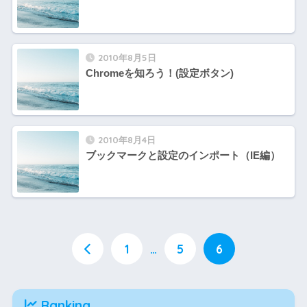
2010年8月5日
Chromeを知ろう！(設定ボタン)
2010年8月4日
ブックマークと設定のインポート（IE編）
1
…
5
6
Ranking