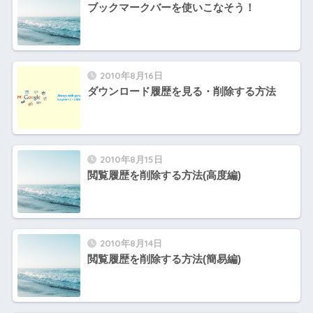
ブックマークバーを使いこなそう！
2010年8月16日
ダウンロード履歴を見る・削除する方法
2010年8月15日
閲覧履歴を削除する方法(高度編)
2010年8月14日
閲覧履歴を削除する方法(簡易編)